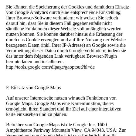
Sie können die Speicherung der Cookies und damit dem Einsatz
von Google Analytics durch eine entsprechende Einstellung
Ihrer Browser-Software verhindern; wir weisen Sie jedoch
darauf hin, dass Sie in diesem Fall gegebenenfalls nicht
sämtliche Funktionen dieser Website vollumfänglich werden
nutzen können. Sie können darüber hinaus die Erfassung der
durch das Cookie erzeugten und auf Ihre Nutzung der Website
bezogenen Daten (inkl. Ihrer IP-Adresse) an Google sowie die
Verarbeitung dieser Daten durch Google verhindern, indem sie
das unter dem folgenden Link verfügbare Browser-Plugin
herunterladen und installieren:
http://tools.google.com/dlpage/gaoptout?hl=de
F. Einsatz von Google Maps
Auf unserer Internetseite nutzen wir auch Funktionen von
Google Maps. Google Maps eine Kartenfunktion, die es
ermöglicht, ihren Standort und Ihr Ziel auf einer interaktiven
karte einzusehen und zu planen.
Betreiber von Google Maps ist die Google Inc. 1600
Amphitheatre Parkway Mountain View, CA 94043, USA. Zur
Verwendung von Google Maps ist es erforderlich, ihre IP-