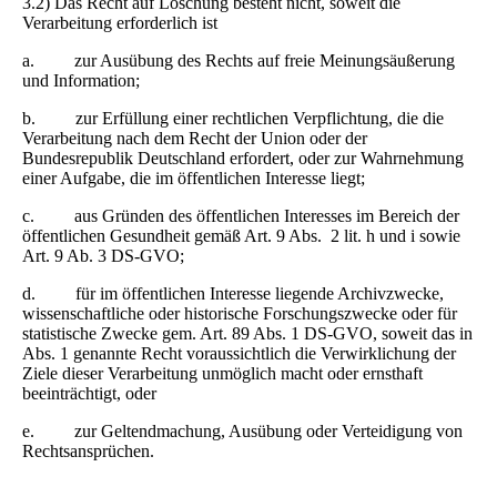
3.2) Das Recht auf Löschung besteht nicht, soweit die
Verarbeitung erforderlich ist
a. zur Ausübung des Rechts auf freie Meinungsäußerung
und Information;
b. zur Erfüllung einer rechtlichen Verpflichtung, die die
Verarbeitung nach dem Recht der Union oder der
Bundesrepublik Deutschland erfordert, oder zur Wahrnehmung
einer Aufgabe, die im öffentlichen Interesse liegt;
c. aus Gründen des öffentlichen Interesses im Bereich der
öffentlichen Gesundheit gemäß Art. 9 Abs. 2 lit. h und i sowie
Art. 9 Ab. 3 DS-GVO;
d. für im öffentlichen Interesse liegende Archivzwecke,
wissenschaftliche oder historische Forschungszwecke oder für
statistische Zwecke gem. Art. 89 Abs. 1 DS-GVO, soweit das in
Abs. 1 genannte Recht voraussichtlich die Verwirklichung der
Ziele dieser Verarbeitung unmöglich macht oder ernsthaft
beeinträchtigt, oder
e. zur Geltendmachung, Ausübung oder Verteidigung von
Rechtsansprüchen.