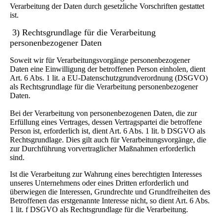
Verarbeitung der Daten durch gesetzliche Vorschriften gestattet
ist.
3) Rechtsgrundlage für die Verarbeitung
personenbezogener Daten
Soweit wir für Verarbeitungsvorgänge personenbezogener
Daten eine Einwilligung der betroffenen Person einholen, dient
Art. 6 Abs. 1 lit. a EU-Datenschutzgrundverordnung (DSGVO)
als Rechtsgrundlage für die Verarbeitung personenbezogener
Daten.
Bei der Verarbeitung von personenbezogenen Daten, die zur
Erfüllung eines Vertrages, dessen Vertragspartei die betroffene
Person ist, erforderlich ist, dient Art. 6 Abs. 1 lit. b DSGVO als
Rechtsgrundlage. Dies gilt auch für Verarbeitungsvorgänge, die
zur Durchführung vorvertraglicher Maßnahmen erforderlich
sind.
Ist die Verarbeitung zur Wahrung eines berechtigten Interesses
unseres Unternehmens oder eines Dritten erforderlich und
überwiegen die Interessen, Grundrechte und Grundfreiheiten des
Betroffenen das erstgenannte Interesse nicht, so dient Art. 6 Abs.
1 lit. f DSGVO als Rechtsgrundlage für die Verarbeitung.