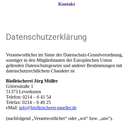
Kontakt
Datenschutzerklärung
Verantwortlicher im Sinne der Datenschutz-Grundverordnung,
sonstiger in den Mitgliedstaaten der Europäischen Union
geltenden Datenschutzgesetze und anderer Bestimmungen mit
datenschutzrechtlichem Charakter ist
Biofleischerei Jörg Müller
Görresstraße 1
51373 Leverkusen
Telefon: 0214 – 6 41 54
Telefax: 0214 – 6 49 25
eMail:
info@biofleischerei-mueller.de
(nachfolgend „Verantwortlicher“ oder „wir“ bzw. „uns“).