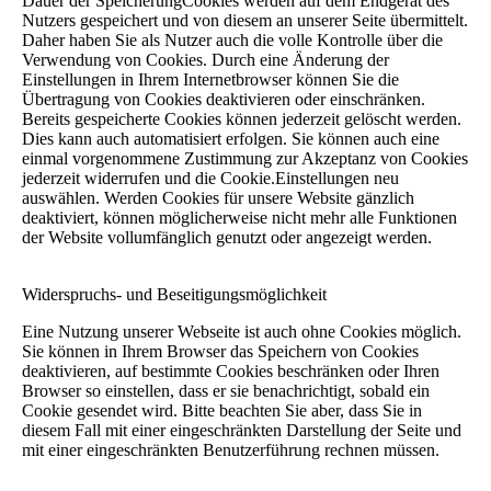
Dauer der SpeicherungCookies werden auf dem Endgerät des
Nutzers gespeichert und von diesem an unserer Seite übermittelt.
Daher haben Sie als Nutzer auch die volle Kontrolle über die
Verwendung von Cookies. Durch eine Änderung der
Einstellungen in Ihrem Internetbrowser können Sie die
Übertragung von Cookies deaktivieren oder einschränken.
Bereits gespeicherte Cookies können jederzeit gelöscht werden.
Dies kann auch automatisiert erfolgen. Sie können auch eine
einmal vorgenommene Zustimmung zur Akzeptanz von Cookies
jederzeit widerrufen und die Cookie.Einstellungen neu
auswählen. Werden Cookies für unsere Website gänzlich
deaktiviert, können möglicherweise nicht mehr alle Funktionen
der Website vollumfänglich genutzt oder angezeigt werden.
Widerspruchs- und Beseitigungsmöglichkeit
Eine Nutzung unserer Webseite ist auch ohne Cookies möglich.
Sie können in Ihrem Browser das Speichern von Cookies
deaktivieren, auf bestimmte Cookies beschränken oder Ihren
Browser so einstellen, dass er sie benachrichtigt, sobald ein
Cookie gesendet wird. Bitte beachten Sie aber, dass Sie in
diesem Fall mit einer eingeschränkten Darstellung der Seite und
mit einer eingeschränkten Benutzerführung rechnen müssen.