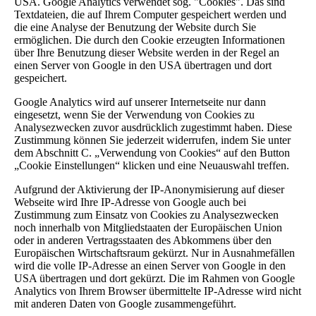
USA. Google Analytics verwendet sog. "Cookies". Das sind
Textdateien, die auf Ihrem Computer gespeichert werden und
die eine Analyse der Benutzung der Website durch Sie
ermöglichen. Die durch den Cookie erzeugten Informationen
über Ihre Benutzung dieser Website werden in der Regel an
einen Server von Google in den USA übertragen und dort
gespeichert.
Google Analytics wird auf unserer Internetseite nur dann
eingesetzt, wenn Sie der Verwendung von Cookies zu
Analysezwecken zuvor ausdrücklich zugestimmt haben. Diese
Zustimmung können Sie jederzeit widerrufen, indem Sie unter
dem Abschnitt C. „Verwendung von Cookies“ auf den Button
„Cookie Einstellungen“ klicken und eine Neuauswahl treffen.
Aufgrund der Aktivierung der IP-Anonymisierung auf dieser
Webseite wird Ihre IP-Adresse von Google auch bei
Zustimmung zum Einsatz von Cookies zu Analysezwecken
noch innerhalb von Mitgliedstaaten der Europäischen Union
oder in anderen Vertragsstaaten des Abkommens über den
Europäischen Wirtschaftsraum gekürzt. Nur in Ausnahmefällen
wird die volle IP-Adresse an einen Server von Google in den
USA übertragen und dort gekürzt. Die im Rahmen von Google
Analytics von Ihrem Browser übermittelte IP-Adresse wird nicht
mit anderen Daten von Google zusammengeführt.